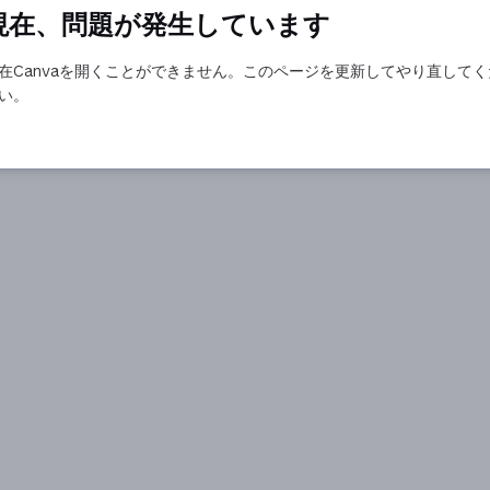
現在、問題が発生しています
在Canvaを開くことができません。このページを更新してやり直してく
い。